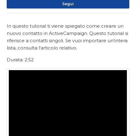
No
Segui
In questo tutorial ti viene spiegato come creare un
nuovo contatto in ActiveCampaign. Questo tutorial si
riferisce a contatti singoli. Se vuoi importare un'intera
lista, consulta l'articolo relativo.
Durata: 2:52