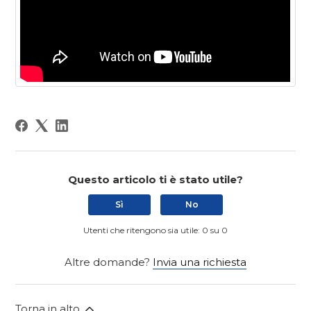
Questo articolo ti è stato utile?
Sì
No
Utenti che ritengono sia utile: 0 su 0
Altre domande?
Invia una richiesta
Torna in alto