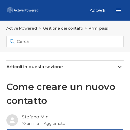
Accedi
Active Powered
Gestione dei contatti
Primi passi
Articoli in questa sezione
Come creare un nuovo
contatto
Stefano Mini
10 anni fa
Aggiornato