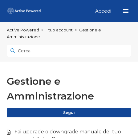
Accedi
Active Powered
Il tuo account
Gestione e
Amministrazione
Gestione e
Amministrazione
No
Segui
Fai upgrade o downgrade manuale del tuo