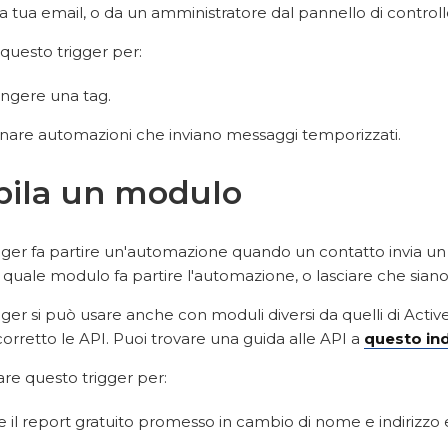
la tua email, o da un amministratore dal pannello di contro
questo trigger per:
ngere una tag.
nare automazioni che inviano messaggi temporizzati.
ila un modulo
gger fa partire un'automazione quando un contatto invia u
 quale modulo fa partire l'automazione, o lasciare che siano t
ger si può usare anche con moduli diversi da quelli di Acti
rretto le API. Puoi trovare una guida alle API a
questo ind
zare questo trigger per:
re il report gratuito promesso in cambio di nome e indirizzo 