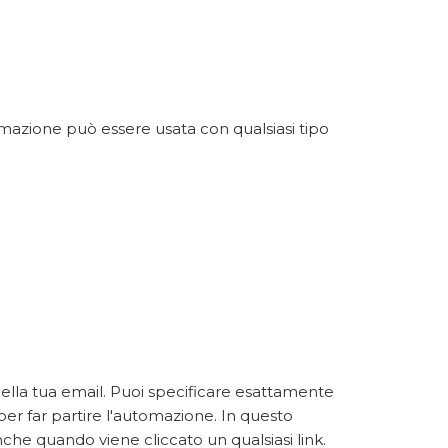
mazione può essere usata con qualsiasi tipo
della tua email. Puoi specificare esattamente
 per far partire l'automazione. In questo
che quando viene cliccato un qualsiasi link.