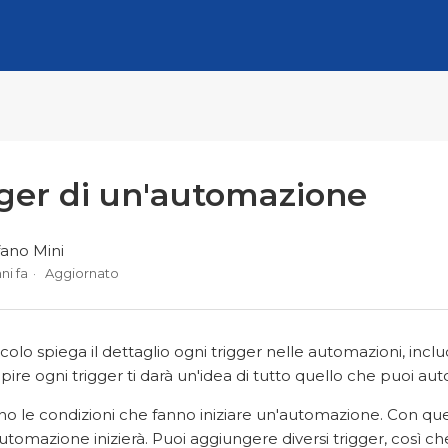
gger di un'automazione
fano Mini
ni fa
Aggiornato
colo spiega il dettaglio ogni trigger nelle automazioni, inclu
ire ogni trigger ti darà un'idea di tutto quello che puoi 
ono le condizioni che fanno iniziare un'automazione. Con qu
omazione inizierà. Puoi aggiungere diversi trigger, così c