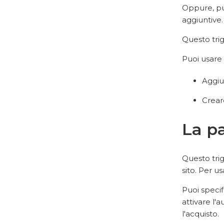
Oppure, puo
aggiuntive.
Questo trig
Puoi usare 
Aggiu
Creare
La pa
Questo trig
sito. Per u
Puoi specif
attivare l
l'acquisto.