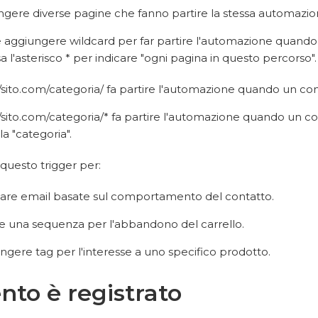
ngere diverse pagine che fanno partire la stessa automazio
 aggiungere wildcard per far partire l'automazione quando 
a l'asterisco * per indicare "ogni pagina in questo percorso
//sito.com/categoria/ fa partire l'automazione quando un cont
/sito.com/categoria/* fa partire l'automazione quando un cont
la "categoria".
questo trigger per:
re email basate sul comportamento del contatto.
e una sequenza per l'abbandono del carrello.
ngere tag per l'interesse a uno specifico prodotto.
nto è registrato