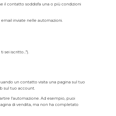
e il contatto soddisfa una o più condizioni
email inviate nelle automazioni.
ei iscritto...").
uando un contatto visita una pagina sul tuo
eb sul tuo account.
 partire l'automazione. Ad esempio, puoi
 pagina di vendita, ma non ha completato