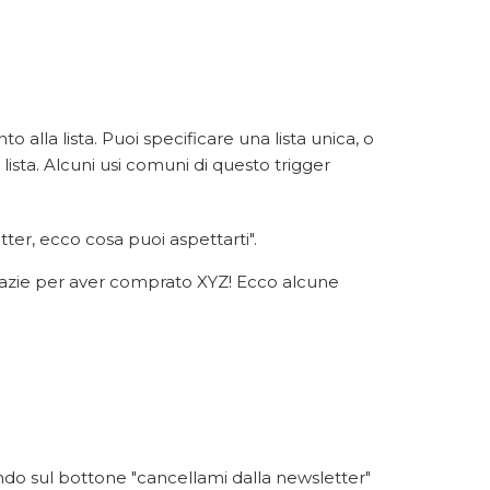
alla lista. Puoi specificare una lista unica, o
i lista. Alcuni usi comuni di questo trigger
tter, ecco cosa puoi aspettarti".
grazie per aver comprato XYZ! Ecco alcune
ndo sul bottone "cancellami dalla newsletter"