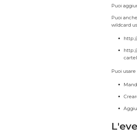
Puoi aggiu
Puoi anche
wildcard us
http:
http:/
cartel
Puoi usare 
Manda
Crear
Aggiu
L'eve