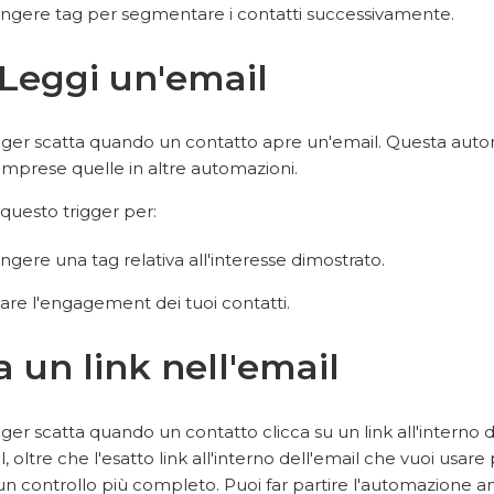
ngere tag per segmentare i contatti successivamente.
/Leggi un'email
gger scatta quando un contatto apre un'email. Questa auto
omprese quelle in altre automazioni.
questo trigger per:
ngere una tag relativa all'interesse dimostrato.
iare l'engagement dei tuoi contatti.
a un link nell'email
ger scatta quando un contatto clicca su un link all'interno 
, oltre che l'esatto link all'interno dell'email che vuoi usare
n controllo più completo. Puoi far partire l'automazione an