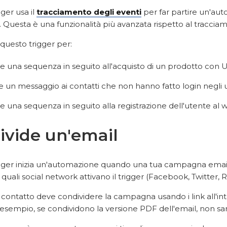
ger usa il
tracciamento degli eventi
per far partire un'au
. Questa è una funzionalità più avanzata rispetto al tracci
questo trigger per:
are una sequenza in seguito all'acquisto di un prodotto con
e un messaggio ai contatti che non hanno fatto login negli ul
re una sequenza in seguito alla registrazione dell'utente al 
ivide un'email
gger inizia un'automazione quando una tua campagna email 
 quali social network attivano il trigger (Facebook, Twitter, 
 contatto deve condividere la campagna usando i link all'in
 esempio, se condividono la versione PDF dell'email, non sarà