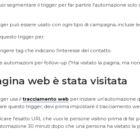
i segmentare il trigger per far partire l'automazione solo s
ger può essere usato con ogni tipo di campagna, incluse le 
questo trigger per:
ngere tag che indicano l'interesse del contatto.
 automazioni per follow-up ("Hai visitato la pagina, ma non ti s
gina web è stata visitata
ger usa il
tracciamento web
per iniziare un'automazione q
sare questo trigger, devi prima impostare il tracciamento w
icare l'esatto URL che vuoi le persone visitino prima di far
'automazione 30 minuti dopo che una persona ha visitato la