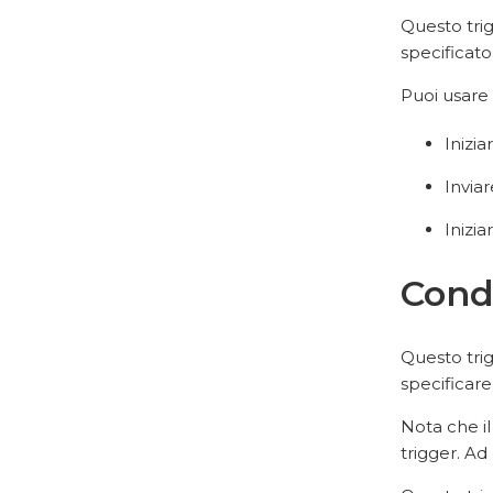
Questo trig
specificato
Puoi usare 
Inizi
Inviar
Inizia
Cond
Questo tri
specificare
Nota che il
trigger. Ad