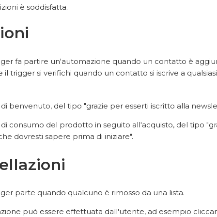
zioni è soddisfatta.
zioni
ger fa partire un'automazione quando un contatto è aggiunto 
 il trigger si verifichi quando un contatto si iscrive a qualsias
di benvenuto, del tipo "grazie per esserti iscritto alla newsle
 di consumo del prodotto in seguito all'acquisto, del tipo "
he dovresti sapere prima di iniziare".
ellazioni
gger parte quando qualcuno è rimosso da una lista.
azione può essere effettuata dall'utente, ad esempio clicca