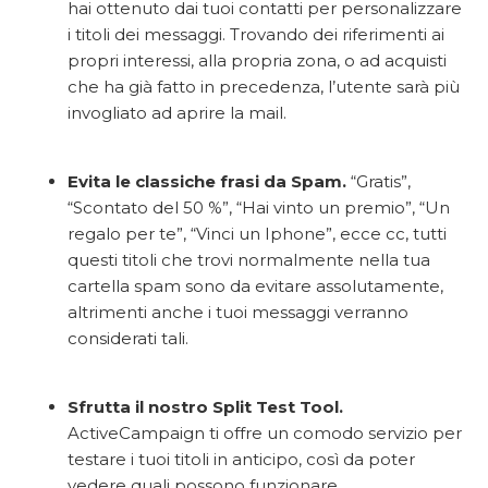
hai ottenuto dai tuoi contatti per personalizzare
i titoli dei messaggi. Trovando dei riferimenti ai
propri interessi, alla propria zona, o ad acquisti
che ha già fatto in precedenza, l’utente sarà più
invogliato ad aprire la mail.
Evita le classiche frasi da Spam.
“Gratis”,
“Scontato del 50 %”, “Hai vinto un premio”, “Un
regalo per te”, “Vinci un Iphone”, ecce cc, tutti
questi titoli che trovi normalmente nella tua
cartella spam sono da evitare assolutamente,
altrimenti anche i tuoi messaggi verranno
considerati tali.
Sfrutta il nostro Split Test Tool.
ActiveCampaign ti offre un comodo servizio per
testare i tuoi titoli in anticipo, così da poter
vedere quali possono funzionare