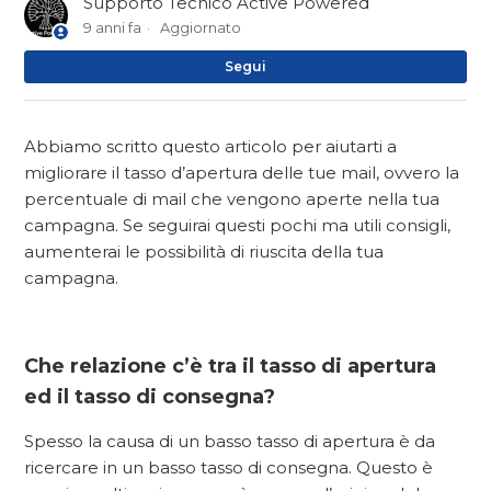
Supporto Tecnico Active Powered
9 anni fa
Aggiornato
No
Segui
Abbiamo scritto questo articolo per aiutarti a
migliorare il tasso d’apertura delle tue mail, ovvero la
percentuale di mail che vengono aperte nella tua
campagna. Se seguirai questi pochi ma utili consigli,
aumenterai le possibilità di riuscita della tua
campagna.
Che relazione c’è tra il tasso di apertura
ed il tasso di consegna?
Spesso la causa di un basso tasso di apertura è da
ricercare in un basso tasso di consegna. Questo è