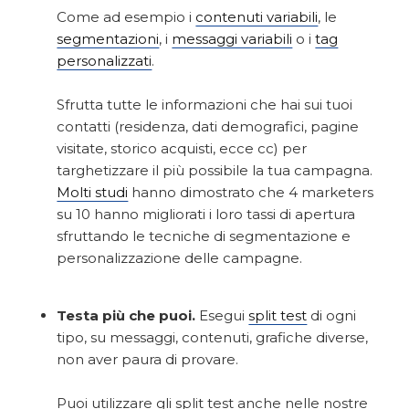
Come ad esempio i
contenuti variabili
, le
segmentazioni
, i
messaggi variabili
o i
tag
personalizzati
.
Sfrutta tutte le informazioni che hai sui tuoi
contatti (residenza, dati demografici, pagine
visitate, storico acquisti, ecce cc) per
targhetizzare il più possibile la tua campagna.
Molti studi
hanno dimostrato che 4 marketers
su 10 hanno migliorati i loro tassi di apertura
sfruttando le tecniche di segmentazione e
personalizzazione delle campagne.
Testa più che puoi.
Esegui
split test
di ogni
tipo, su messaggi, contenuti, grafiche diverse,
non aver paura di provare.
Puoi utilizzare gli split test anche nelle nostre