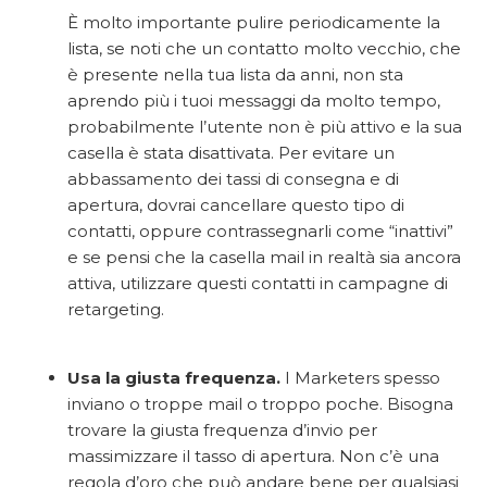
È molto importante pulire periodicamente la
lista, se noti che un contatto molto vecchio, che
è presente nella tua lista da anni, non sta
aprendo più i tuoi messaggi da molto tempo,
probabilmente l’utente non è più attivo e la sua
casella è stata disattivata. Per evitare un
abbassamento dei tassi di consegna e di
apertura, dovrai cancellare questo tipo di
contatti, oppure contrassegnarli come “inattivi”
e se pensi che la casella mail in realtà sia ancora
attiva, utilizzare questi contatti in campagne di
retargeting.
Usa la giusta frequenza.
I Marketers spesso
inviano o troppe mail o troppo poche. Bisogna
trovare la giusta frequenza d’invio per
massimizzare il tasso di apertura. Non c’è una
regola d’oro che può andare bene per qualsiasi