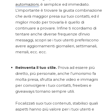
automazioni
, è semplice ed immediato.
L’importante è trovare la giusta combinazione
che avrà maggior presa sui tuoi contatti, ed il
miglior modo per trovarla è quello di
continuare a provare. Infine ti ricordiamo di
tentare anche diverse frequenze d’invio
messaggi, scopri se i tuoi utenti preferiscono
avere aggiornamenti giornalieri, settimanali,
mensili, ecc. ecc.
Reinventa il tuo stile.
Prova ad essere più
diretto, più personale, anche l’umorismo fa
molta presa, sfrutta anche video e immagini
per coinvolgere i tuoi contatti, freebies e
giveaways tornano sempre utili.
Focalizzati suoi tuoi contenuti, stabilisci quali
aspetti hanno più valore per i tuoi utenti e