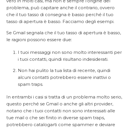
vero in molti casi, ma non è sempre l’origine del
problema, può capitare anche il contrario, ovvero
che il tuo tasso di consegna è basso perché il tuo
tasso di apertura è basso. Facciamo degli esempi.
Se Gmail segnala che il tuo tasso di apertura è basso,
le ragioni possono essere due:
I tuoi messaggi non sono molto interessanti per
i tuoi contatti, quindi risultano indesiderati.
Non hai pulito la tua lista di recente, quindi
alcuni contatti potrebbero essere inattivi o
spam traps.
In entrambi i casi si tratta di un problema molto serio,
questo perché se Gmail o anche gli altri provider,
notano che i tuoi contatti non sono interessati alle
tue mail o che sei finito in diverse spam traps,
potrebbero catalogarti come spammer e deviare