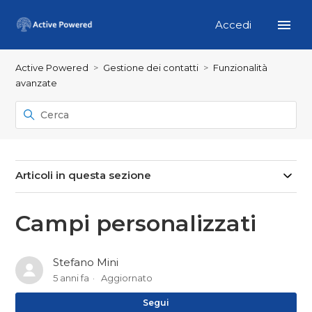
Accedi
Active Powered
Gestione dei contatti
Funzionalità
avanzate
Articoli in questa sezione
Campi personalizzati
Stefano Mini
5 anni fa
Aggiornato
No
Segui