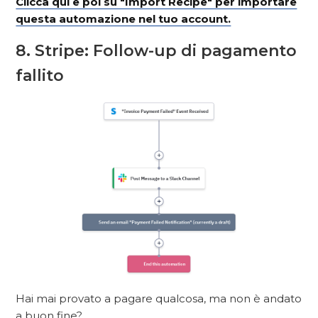
Clicca qui e poi su "Import Recipe" per importare
questa automazione nel tuo account.
8. Stripe: Follow-up di pagamento
fallito
Hai mai provato a pagare qualcosa, ma non è andato
a buon fine?