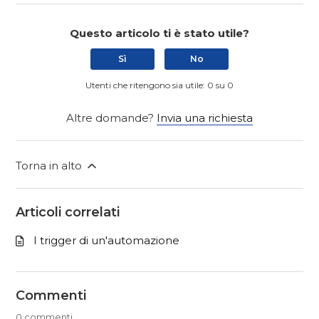
Questo articolo ti è stato utile?
Sì
No
Utenti che ritengono sia utile: 0 su 0
Altre domande?
Invia una richiesta
Torna in alto
Articoli correlati
I trigger di un'automazione
Commenti
0 commenti