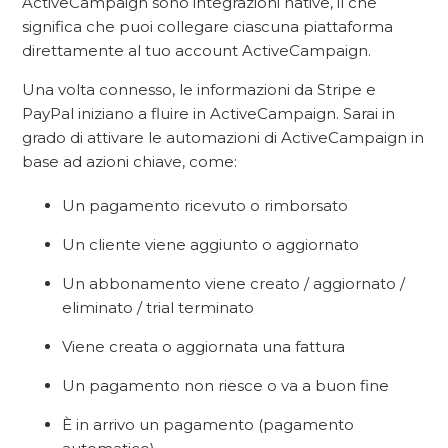
ActiveCampaign sono integrazioni native, il che
significa che puoi collegare ciascuna piattaforma
direttamente al tuo account ActiveCampaign.
Una volta connesso, le informazioni da Stripe e
PayPal iniziano a fluire in ActiveCampaign. Sarai in
grado di attivare le automazioni di ActiveCampaign in
base ad azioni chiave, come:
Un pagamento ricevuto o rimborsato
Un cliente viene aggiunto o aggiornato
Un abbonamento viene creato / aggiornato /
eliminato / trial terminato
Viene creata o aggiornata una fattura
Un pagamento non riesce o va a buon fine
È in arrivo un pagamento (pagamento