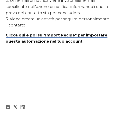
2. Un'e-mail di notifica viene inviata alle e-mail
specificate nell'azione di notifica, informandoli che la
prova del contatto sta per concludersi.
3. Viene creata un'attività per seguire personalmente
il contatto.
Clicca qui e poi su "Import Recipe" per importare
questa automazione nel tuo account.