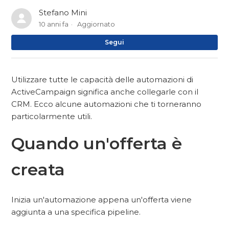
Stefano Mini
10 anni fa
Aggiornato
No
Segui
Utilizzare tutte le capacità delle automazioni di
ActiveCampaign significa anche collegarle con il
CRM. Ecco alcune automazioni che ti torneranno
particolarmente utili.
Quando un'offerta è
creata
Inizia un'automazione appena un'offerta viene
aggiunta a una specifica pipeline.