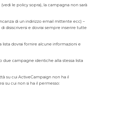
i (vedi le policy sopra), la campagna non sarà
ncanza di un indirizzo email mittente ecc) –
di disiscriversi e dovrai sempre inserire tutte
lista dovrai fornire alcune informazioni e
o due campagne identiche alla stessa lista
ittà su cui ActiveCampaign non ha il
aesi su cui non si ha il permesso: