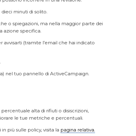
eci minuti di solito.
he o spiegazioni, ma nella maggior parte dei
 azione specifica.
avvisarti (tramite l’email che hai indicato
.
stra) nel tuo pannello di ActiveCampaign.
rcentuale alta di rifiuti o disiscrizioni,
iorare le tue metriche e percentuali.
n più sulle policy, visita la
pagina relativa.